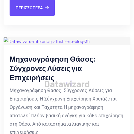
ΠΕΡΙΣΣΟΤΕΡΑ
Μηχανογράφηση Θάσος:
Σύγχρονες Λύσεις για
Επιχειρήσεις
D
a
t
a
w
i
z
a
r
d
Μηχανογράφηση Θάσος: Σύγχρονες Λύσεις για
Επιχειρήσεις Η Σύγχρονη Επιχείρηση Χρειάζεται
Οργάνωση και Ταχύτητα Η μηχανογράφηση
αποτελεί πλέον βασική ανάγκη για κάθε επιχείρηση
στη Θάσο. Από καταστήματα λιανικής και
επιχειρήσεις