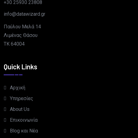
+30 25930 23808
info@datawizard.gr
Παύλου Μελά 14
Λιμένας Θάσου
TK 64004
Quick Links
Αρχική
Υπηρεσίες
About Us
Επικοινωνία
Blog και Νέα