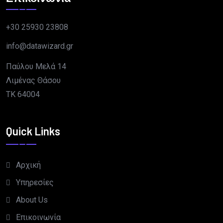
+30 25930 23808
info@datawizard.gr
Παύλου Μελά 14
Λιμένας Θάσου
TK 64004
Quick Links
Αρχική
Υπηρεσίες
About Us
Επικοινωνία