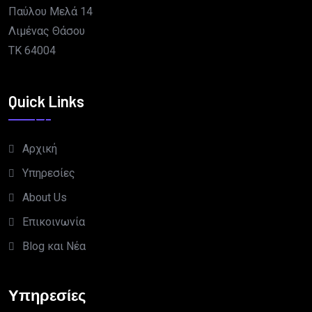
Παύλου Μελά 14
Λιμένας Θάσου
TK 64004
Quick Links
Αρχική
Υπηρεσίες
About Us
Επικοινωνία
Blog και Νέα
Υπηρεσίες