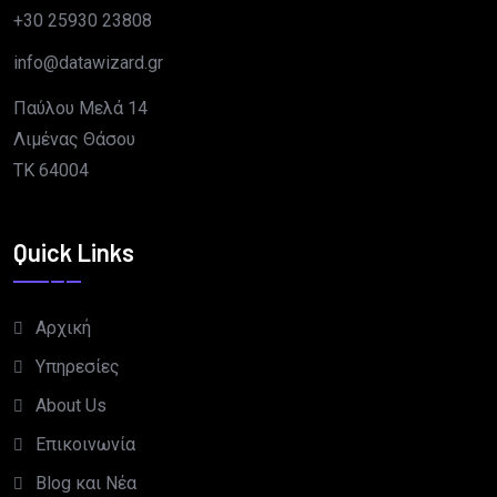
+30 25930 23808
info@datawizard.gr
Παύλου Μελά 14
Λιμένας Θάσου
TK 64004
Quick Links
Αρχική
Υπηρεσίες
About Us
Επικοινωνία
Blog και Νέα